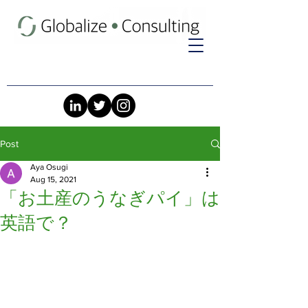
Post
Aya Osugi
Aug 15, 2021
「お土産のうなぎパイ」は
英語で？