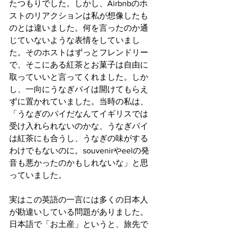
たつもりでした。しかし、Airbnbのホ
ストのリアクションは私が想像したも
のとは違いました。何を言ったのか通
じていないような表情をしていまし
た。そのホストはずっとフレンドリー
で、そこにある紅茶とお菓子は自由に
取っていいと言ってくれました。しか
し、一向にうなぎパイは開けてもらえ
ずに置かれていました。当時の私は、
「うなぎのパイだなんてイギリスでは
受け入れられないのかな、うなぎパイ
は紅茶にも合うし、うなぎの味がする
わけでもないのに。souvenirやeelの発
音も悪かったのかもしれないな」と思
っていました。  
実はこの英語の一言には多くの日本人
が勘違いしている問題がありました。
日本語で「お土産」というと、旅先で