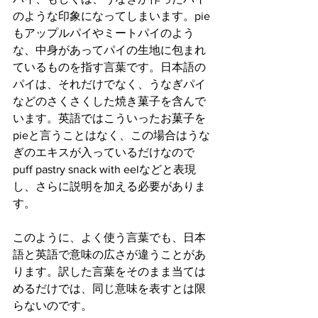
のような印象になってしまいます。pie
もアップルパイやミートパイのよう
な、中身があってパイの生地に包まれ
ているものを指す言葉です。日本語の
パイは、それだけでなく、うなぎパイ
などのさくさくした焼き菓子を含んで
います。英語ではこういったお菓子を
pieと言うことはなく、この場合はうな
ぎのエキスが入っているだけなので
puff pastry snack with eelなどと表現
し、さらに説明を加える必要がありま
す。  
このように、よく使う言葉でも、日本
語と英語で意味の広さが違うことがあ
ります。訳した言葉をそのまま当ては
めるだけでは、同じ意味を表すとは限
らないのです。  