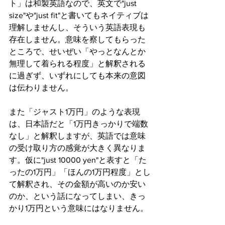
ト」は和製英語なので、英文で"just 
size"や"just fit"と書いてもネイティブは
理解しませんし、そういう英語表現も
存在しません。意味を察してもらった
ところで、せいぜい「やっとなんとか
無理して着られる程度」と解釈される
に過ぎず、いずれにしても本来の意図
は伝わりません。 
また「ジャスト1万円」のような表現
は、日本語だと「1万円きっかりで端数
なし」と解釈しますが、英語では意味
の受け取り方の感覚が大きく異なりま
す。仮に"just 10000 yen"と表すと「た
ったの1万円」「ほんの1万円程度」とし
て解釈され、その金額が高いのか安い
のか、という話になってしまい、きっ
かり1万円という意味にはなりません。 