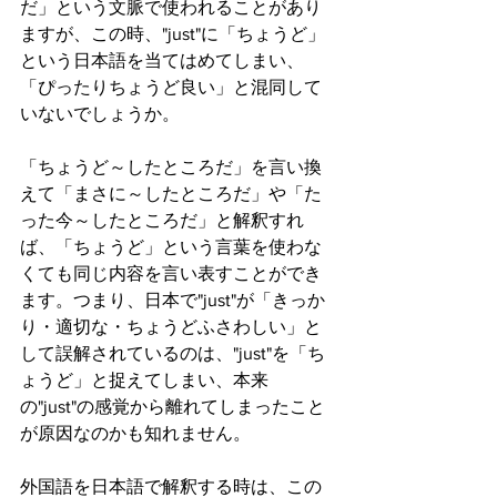
だ」という文脈で使われることがあり
ますが、この時、"just"に「ちょうど」
という日本語を当てはめてしまい、
「ぴったりちょうど良い」と混同して
いないでしょうか。 
「ちょうど～したところだ」を言い換
えて「まさに～したところだ」や「た
った今～したところだ」と解釈すれ
ば、「ちょうど」という言葉を使わな
くても同じ内容を言い表すことができ
ます。つまり、日本で"just"が「きっか
り・適切な・ちょうどふさわしい」と
して誤解されているのは、"just"を「ち
ょうど」と捉えてしまい、本来
の"just"の感覚から離れてしまったこと
が原因なのかも知れません。 
外国語を日本語で解釈する時は、この