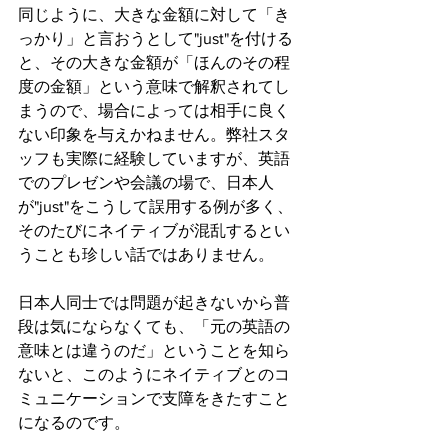
同じように、大きな金額に対して「き
っかり」と言おうとして"just"を付ける
と、その大きな金額が「ほんのその程
度の金額」という意味で解釈されてし
まうので、場合によっては相手に良く
ない印象を与えかねません。弊社スタ
ッフも実際に経験していますが、英語
でのプレゼンや会議の場で、日本人
が"just"をこうして誤用する例が多く、
そのたびにネイティブが混乱するとい
うことも珍しい話ではありません。 
日本人同士では問題が起きないから普
段は気にならなくても、「元の英語の
意味とは違うのだ」ということを知ら
ないと、このようにネイティブとのコ
ミュニケーションで支障をきたすこと
になるのです。  