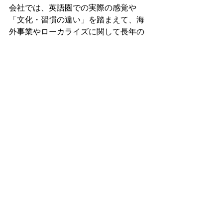
会社では、英語圏での実際の感覚や
「文化・習慣の違い」を踏まえて、海
外事業やローカライズに関して長年の
実績を持つプロのコンサルタントがサ
ポートします。お気軽にお問い合わせ
ください。
See All
Recent Posts