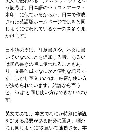
英文で使われる*（アスタリスク）とい
う記号は、日本語の※（コメマーク・
米印）に似ているからか、日本で作成
された英語版ホームページでは※と同
じように使われているケースを多く見
かけます。
日本語の※は、注意書きや、本文に書
いていないことを追加する時、あるい
は箇条書きの時に使われることもあ
り、文書作成でなにかと便利な記号で
す。しかし英文での*は、厳密な使い方
が決められています。結論から言う
と、※は*と同じ使い方はできないので
す。
英文での*は、本文でなにか特別に解説
を加える必要がある部分に置き、欄外
にも同じように*を置いて連携させ、本