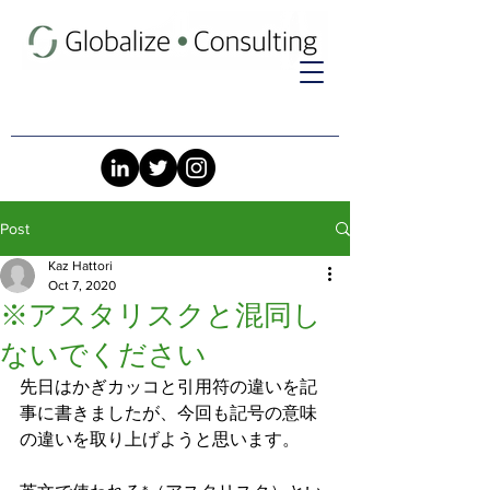
Post
Kaz Hattori
Oct 7, 2020
※アスタリスクと混同し
ないでください
先日はかぎカッコと引用符の違いを記
事に書きましたが、今回も記号の意味
の違いを取り上げようと思います。